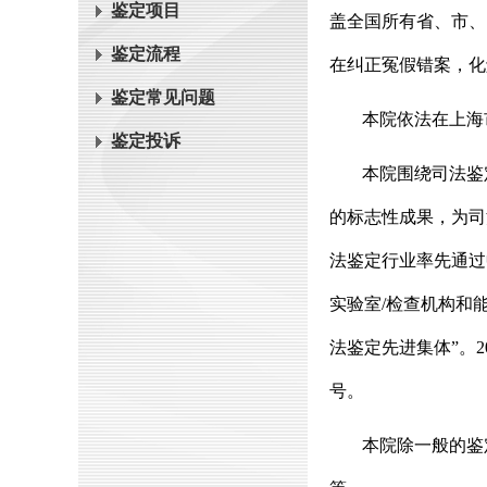
鉴定项目
盖全国所有省、市、
鉴定流程
在纠正冤假错案，化
鉴定常见问题
本院依法在上海
鉴定投诉
本院围绕司法鉴
的标志性成果，为司法
法鉴定行业率先通过
实验室/检查机构和
法鉴定先进集体”。
号。
本院除一般的鉴