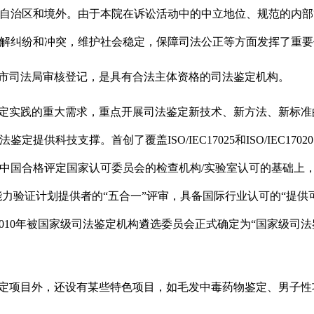
自治区和境外。由于本院在诉讼活动中的中立地位、规范的内部
解纠纷和冲突，维护社会稳定，保障司法公正等方面发挥了重要
市司法局审核登记，是具有合法主体资格的司法鉴定机构。
定实践的重大需求，重点开展司法鉴定新技术、新方法、新标准
鉴定提供科技支撑。首创了覆盖ISO/IEC17025和ISO/IEC
中国合格评定国家认可委员会的检查机构/实验室认可的基础上，于
能力验证计划提供者的“五合一”评审，具备国际行业认可的“提供可
2010年被国家级司法鉴定机构遴选委员会正式确定为“国家级司法
定项目外，还设有某些特色项目，如毛发中毒药物鉴定、男子性