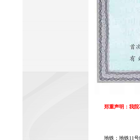
郑重声明：我院
地铁：地铁11号