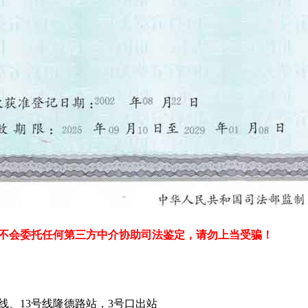
不会委托任何第三方中介协助司法鉴定，请勿上当受骗！
线、13号线隆德路站，3号口出站