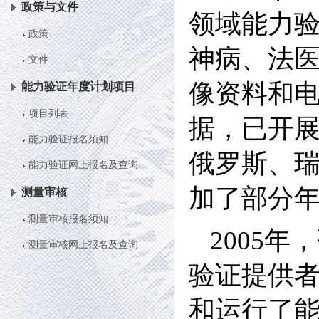
政策与文件
领域能力
政策
神病、法
文件
像资料和电
能力验证年度计划项目
项目列表
据，已开展
能力验证报名须知
俄罗斯、
能力验证网上报名及查询
加了部分
测量审核
测量审核报名须知
2005年
测量审核网上报名及查询
验证提供者
和运行了能