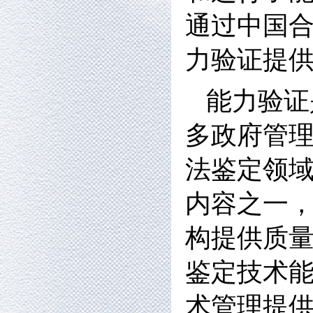
通过中国
力验证提
能力验证
多政府管
法鉴定领
内容之一，
构提供质量
鉴定技术能
术管理提