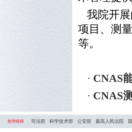
我院开展
项目、测
等。
·
CNA
·
CNAS
司法部
科学技术部
公安部
最高人民法院
友情链接