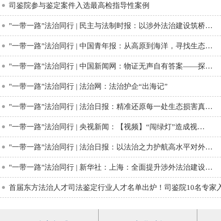
司鉴院参与鉴定案件入选最高检指导性案例
"一带一路"法治同行 | 民主与法制时报：以涉外法治建设筑桥…
"一带一路"法治同行 | 中国青年报：从高原到海洋，寻找生态…
"一带一路"法治同行 | 中国新闻网：物证无声自有答案——探…
"一带一路"法治同行 | 法治网：法治护企“出海记”
"一带一路"法治同行 | 法治日报：精准还原每一处生态损害真…
"一带一路"法治同行 | 央视新闻：【视频】“闯绿灯”造成视…
"一带一路"法治同行 | 法治日报：以法治之力护航高水平对外…
"一带一路"法治同行 | 新华社：上海：全面提升涉外法治建设…
首届东方法治人才司法鉴定行业人才名单出炉！司鉴院10名专家