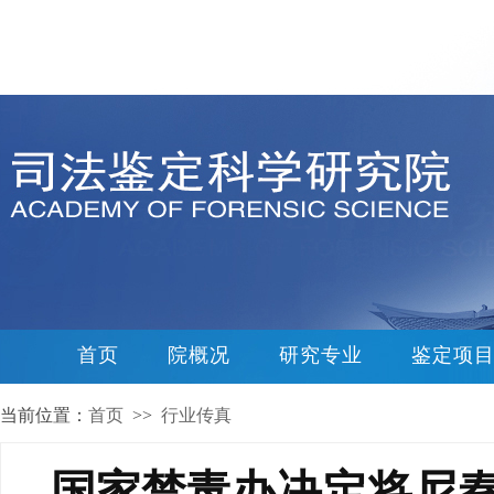
首页
院概况
研究专业
鉴定项
当前位置：
首页
>>
行业传真
国家禁毒办决定将尼秦