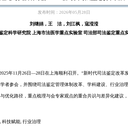
发布时间：2026年05月28日
刘继娟，王 洁，刘江枫，寇滢滢
鉴定科学研究院 上海市法医学重点实验室 司法部司法鉴定重点
于2025年11月26日—28日在上海顺利召开。“新时代司法鉴定
家学者参会，并围绕司法鉴定管理体制改革、学科建设、行业治
题与优化路径，重点梳理与会专家观点的重合共识与差异化建议
, 科技赋能, 行业治理